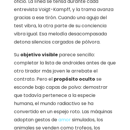
oficio. La línea se tensa durante cada
entrevista Voigt-Kampff, y la trama avanza
gracias a ese tirón. Cuando una aguja del
test vibra, la otra parte de su conciencia
vibra igual. Esa melodía desacompasada
detona silencios cargados de pólvora.
Su
objetivo visible
parece sencillo:
completar la lista de androides antes de que
otro tirador más joven le arrebate el
contrato. Pero el
propósito oculto
se
esconde bajo capas de polvo: demostrar
que todavía pertenece a la especie
humana, el mundo radiactivo se ha
convertido en un espejo roto. Las máquinas
adoptan gestos de
amor
simulados, los
animales se venden como trofeos, los