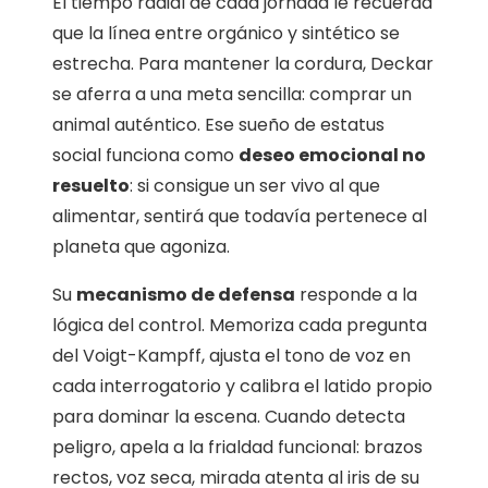
El tiempo radial de cada jornada le recuerda
que la línea entre orgánico y sintético se
estrecha. Para mantener la cordura, Deckar
se aferra a una meta sencilla: comprar un
animal auténtico. Ese sueño de estatus
social funciona como
deseo emocional no
resuelto
: si consigue un ser vivo al que
alimentar, sentirá que todavía pertenece al
planeta que agoniza.
Su
mecanismo de defensa
responde a la
lógica del control. Memoriza cada pregunta
del Voigt-Kampff, ajusta el tono de voz en
cada interrogatorio y calibra el latido propio
para dominar la escena. Cuando detecta
peligro, apela a la frialdad funcional: brazos
rectos, voz seca, mirada atenta al iris de su