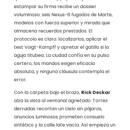
estampar su firma recibe un dossier
voluminoso: seis Nexus-6 fugados de Marte,
modelos con fuerza superior y mirada que
almacena recuerdos prestados. El
protocolo es claro: localizarlos, aplicar el
test Voigt-Kampff y apretar el gatillo si la
aguja titubea. La ciudad confía en su pulso
certero, los mandos exigen eficacia
absoluta, y ninguna cláusula contempla el
error.
Con la carpeta bajo el brazo,
Rick Deckar
alza la vista al ventanal agrietado. Torres
derruidas recortan un cielo sin pájaros,
anuncios luminosos prometen consuelo
sintético y la calle late vacía. Así empieza un