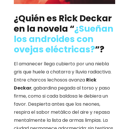
¿Quién es
Rick Deckar
en la novela “
¿Sueñan
los androides con
ovejas eléctricas?
”?
El amanecer llega cubierto por una niebla
gris que huele a chatarra y lluvia radiactiva.
Entre charcos lechosos avanza
Rick
Deckar
, gabardina pegada al torso y paso
firme, como si cada baldosa le debiera un
favor. Despierta antes que los neones,
respira el sabor metálico del aire y repasa
mentalmente la lista de armas limpias. La
ciudad permanece adormecida; sin testigos,