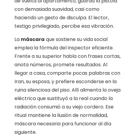
de vuelta al apartamento, guarda la pistola
con demasiada suavidad, casi como
haciendo un gesto de disculpa. El lector,
testigo privilegiado, percibe esa vibración.
La
máscara
que sostiene su vida social
emplea la fórmula del inspector eficiente.
Frente a su superior habla con frases cortas,
anota números, promete resultados. Al
llegar a casa, comparte pocas palabras con
Iran, su esposa, y prefiere esconderse en la
ruina silenciosa del piso. Allí alimenta la oveja
eléctrica que sustituyó a la real cuando la
radiación consumió a su viejo cordero. Ese
ritual mantiene la ilusión de normalidad,
máscara necesaria para funcionar al día
siguiente.