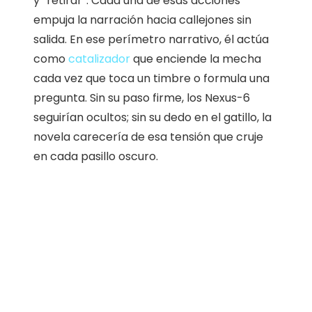
y “retirar”. Cada una de esas acciones
empuja la narración hacia callejones sin
salida. En ese perímetro narrativo, él actúa
como
catalizador
que enciende la mecha
cada vez que toca un timbre o formula una
pregunta. Sin su paso firme, los Nexus-6
seguirían ocultos; sin su dedo en el gatillo, la
novela carecería de esa tensión que cruje
en cada pasillo oscuro.