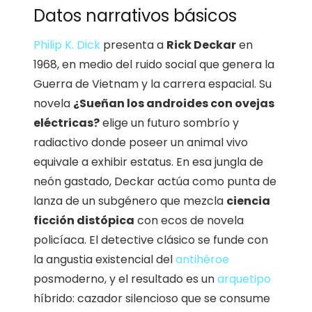
Datos narrativos básicos
Philip K. Dick
presenta a
Rick Deckar
en
1968, en medio del ruido social que genera la
Guerra de Vietnam y la carrera espacial. Su
novela
¿Sueñan los androides con ovejas
eléctricas?
elige un futuro sombrío y
radiactivo donde poseer un animal vivo
equivale a exhibir estatus. En esa jungla de
neón gastado, Deckar actúa como punta de
lanza de un subgénero que mezcla
ciencia
ficción distópica
con ecos de novela
policíaca. El detective clásico se funde con
la angustia existencial del
antihéroe
posmoderno, y el resultado es un
arquetipo
híbrido: cazador silencioso que se consume