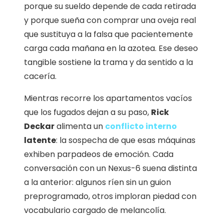
porque su sueldo depende de cada retirada
y porque sueña con comprar una oveja real
que sustituya a la falsa que pacientemente
carga cada mañana en la azotea. Ese deseo
tangible sostiene la trama y da sentido a la
cacería.
Mientras recorre los apartamentos vacíos
que los fugados dejan a su paso,
Rick
Deckar
alimenta un
conflicto interno
latente
: la sospecha de que esas máquinas
exhiben parpadeos de emoción. Cada
conversación con un Nexus-6 suena distinta
a la anterior: algunos ríen sin un guion
preprogramado, otros imploran piedad con
vocabulario cargado de melancolía.