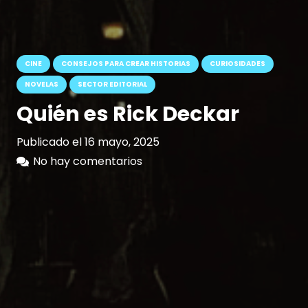
CINE
CONSEJOS PARA CREAR HISTORIAS
CURIOSIDADES
NOVELAS
SECTOR EDITORIAL
Quién es Rick Deckar
Publicado el
16 mayo, 2025
No hay comentarios