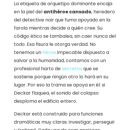
La etiqueta de arquetipo dominante encaja
en la piel del
antihéroe cansado
, heredero
del detective noir que fuma apoyado en la
farola mientras decide a quién cree. Su
código ético se tambalea, sin caer nunca del
todo. Esa fisura le otorga verdad. No
tenemos un
héroe
impecable dispuesto a
salvar a la humanidad, contamos con un
profesional harto de
secretos
que se
sostiene porque ningún otro lo hará en su
lugar. Por eso la trama se apoya en él: si
Deckar flaquea, el sonido del colapso
desploma el edificio entero.
Deckar está construido para funciones
dramáticas muy claras: investigar, perseguir