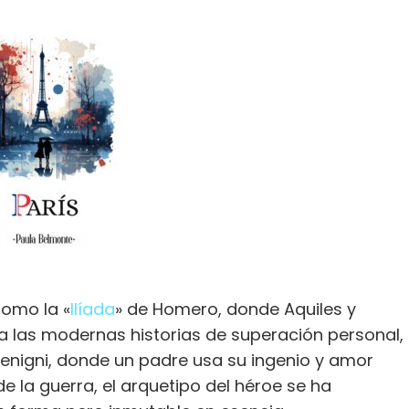
como la «
Ilíada
» de Homero, donde Aquiles y
ta las modernas historias de superación personal,
Benigni, donde un padre usa su ingenio y amor
de la guerra, el arquetipo del héroe se ha