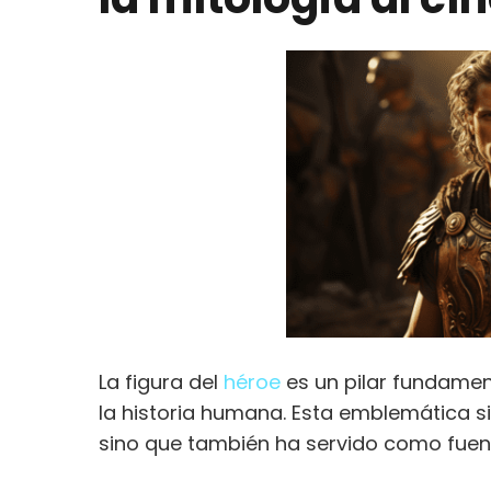
La figura del
héroe
es un pilar fundament
la historia humana. Esta emblemática si
sino que también ha servido como fuent