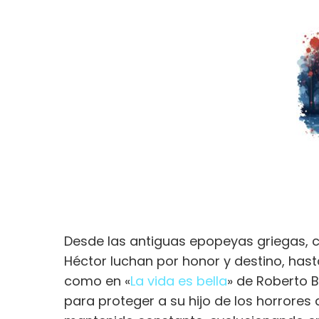
Desde las antiguas epopeyas griegas, 
Héctor luchan por honor y destino, has
como en «
La vida es bella
» de Roberto 
para proteger a su hijo de los horrores 