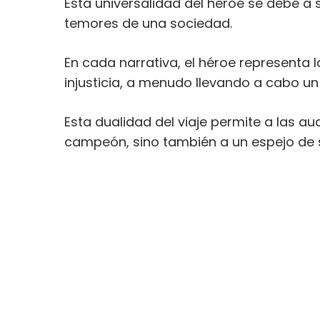
Esta universalidad del héroe se debe a
temores de una sociedad.
En cada narrativa, el héroe representa la 
injusticia, a menudo llevando a cabo un 
Esta dualidad del viaje permite a las au
campeón, sino también a un espejo de s