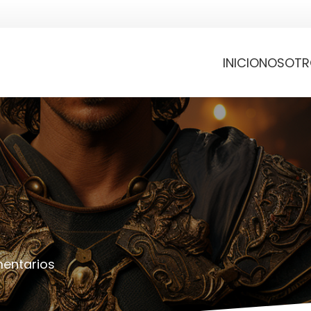
INICIO
NOSOTR
entarios