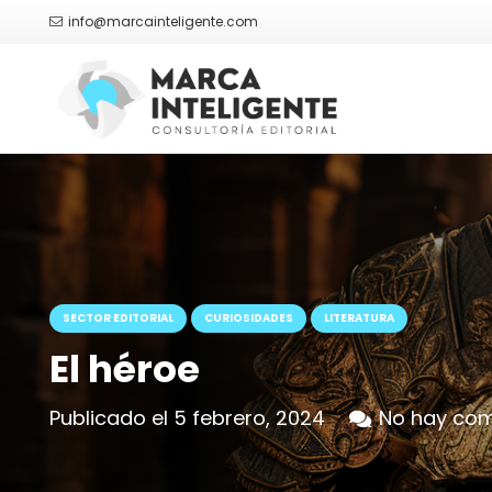
info@marcainteligente.com
SECTOR EDITORIAL
CURIOSIDADES
LITERATURA
El héroe
Publicado el
5 febrero, 2024
No hay com