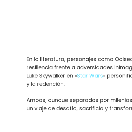
En la literatura, personajes como Odise
resiliencia frente a adversidades inima
Luke Skywalker en «
Star Wars
» personifi
y la redención.
Ambos, aunque separados por milenios 
un viaje de desafío, sacrificio y transfor