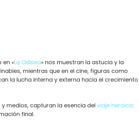
o en «
La Odisea
» nos muestran la astucia y la
ginables, mientras que en el cine, figuras como
can la lucha interna y externa hacia el crecimiento
y medios, capturan la esencia del
viaje heroico
:
mación final.