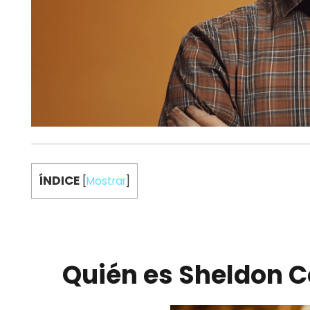
ÍNDICE
[
Mostrar
]
Quién es Sheldon 