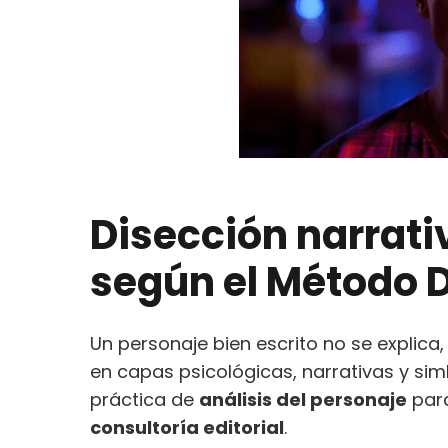
Disección narrati
según el
Método D
Un personaje bien escrito no se explic
en capas psicológicas, narrativas y sim
práctica de
análisis del personaje
para
consultoría editorial
.