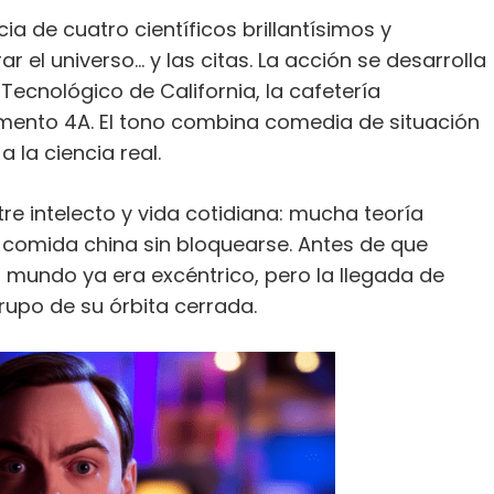
ia de cuatro científicos brillantísimos y
r el universo… y las citas. La acción se desarrolla
 Tecnológico de California, la cafetería
tamento 4A. El tono combina comedia de situación
 la ciencia real.
entre intelecto y vida cotidiana: mucha teoría
 comida china sin bloquearse. Antes de que
 mundo ya era excéntrico, pero la llegada de
upo de su órbita cerrada.