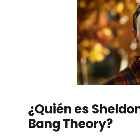
¿Quién es
Sheldo
Bang Theory?