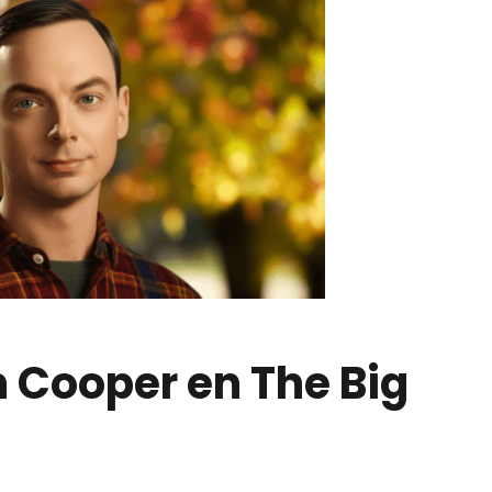
n Cooper
en The Big