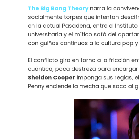
The Big Bang Theory
narra la convivenc
socialmente torpes que intentan descifra
en la actual Pasadena, entre el Instituto
universitaria y el mítico sofá del apar
con guiños continuos a la cultura pop y a
El conflicto gira en torno a la fricción 
cuántica, poca destreza para encargar
Sheldon Cooper
imponga sus reglas, el
Penny enciende la mecha que saca al gr