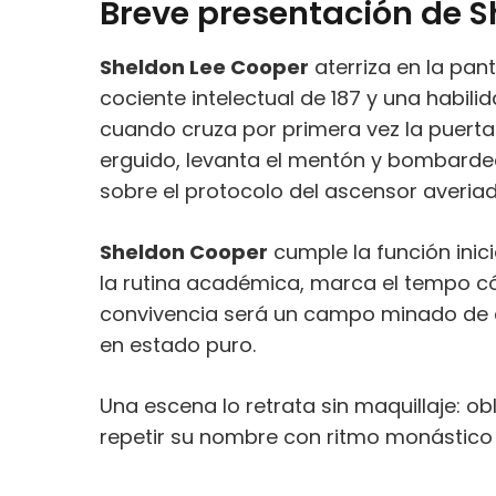
Breve presentación de 
Sheldon Lee Cooper
aterriza en la pan
cociente intelectual de 187 y una habilid
cuando cruza por primera vez la puer
erguido, levanta el mentón y bombard
sobre el protocolo del ascensor averiado.
Sheldon Cooper
cumple la función inici
la rutina académica, marca el tempo cóm
convivencia será un campo minado de cl
en estado puro.
Una escena lo retrata sin maquillaje: ob
repetir su nombre con ritmo monástico a