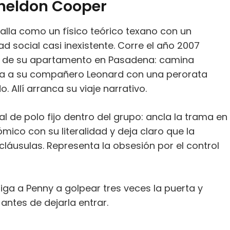
Sheldon Cooper
talla como un físico teórico texano con un
ad social casi inexistente. Corre el año 2007
ta de su apartamento en Pasadena: camina
ea a su compañero Leonard con una perorata
 Allí arranca su viaje narrativo.
al de polo fijo dentro del grupo: ancla la trama en
ico con su literalidad y deja claro que la
áusulas. Representa la obsesión por el control
liga a Penny a golpear tres veces la puerta y
ntes de dejarla entrar.