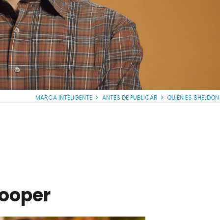
MARCA INTELIGENTE
ANTES DE PUBLICAR
QUIÉN ES SHELDO
Cooper