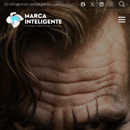
info@marcainteligente.com