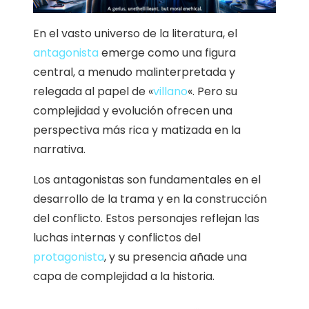
En el vasto universo de la literatura, el
antagonista
emerge como una figura
central, a menudo malinterpretada y
relegada al papel de «
villano
«. Pero su
complejidad y evolución ofrecen una
perspectiva más rica y matizada en la
narrativa.
Los antagonistas son fundamentales en el
desarrollo de la trama y en la construcción
del conflicto. Estos personajes reflejan las
luchas internas y conflictos del
protagonista
, y su presencia añade una
capa de complejidad a la historia.