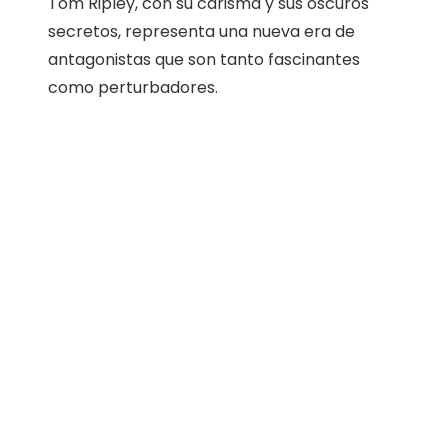
Tom Ripley, con su carisma y sus oscuros
secretos, representa una nueva era de
antagonistas que son tanto fascinantes
como perturbadores.