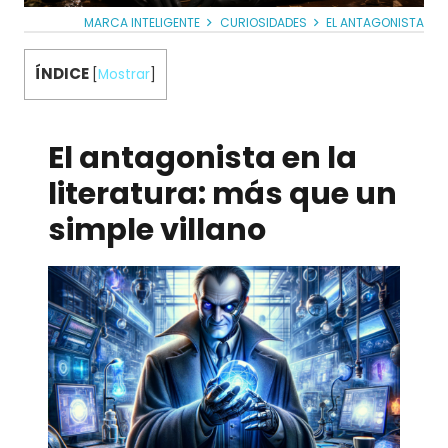
MARCA INTELIGENTE
CURIOSIDADES
EL ANTAGONISTA
ÍNDICE
[
Mostrar
]
El antagonista en la
literatura: más que un
simple villano