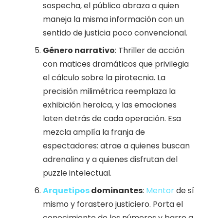
sospecha, el público abraza a quien
maneja la misma información con un
sentido de justicia poco convencional.
Género narrativo
: Thriller de acción
con matices dramáticos que privilegia
el cálculo sobre la pirotecnia. La
precisión milimétrica reemplaza la
exhibición heroica, y las emociones
laten detrás de cada operación. Esa
mezcla amplía la franja de
espectadores: atrae a quienes buscan
adrenalina y a quienes disfrutan del
puzzle intelectual.
Arquetipos
dominantes
:
Mentor
de sí
mismo y forastero justiciero. Porta el
conocimiento de los números y barre a