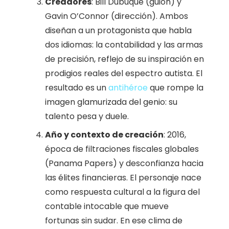
Creadores
: Bill Dubuque (guion) y
Gavin O’Connor (dirección). Ambos
diseñan a un protagonista que habla
dos idiomas: la contabilidad y las armas
de precisión, reflejo de su inspiración en
prodigios reales del espectro autista. El
resultado es un
antihéroe
que rompe la
imagen glamurizada del genio: su
talento pesa y duele.
Año y contexto de creación
: 2016,
época de filtraciones fiscales globales
(Panama Papers) y desconfianza hacia
las élites financieras. El personaje nace
como respuesta cultural a la figura del
contable intocable que mueve
fortunas sin sudar. En ese clima de