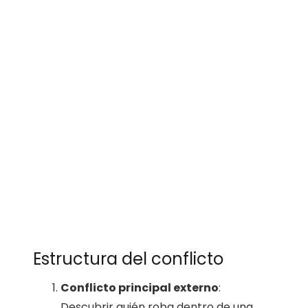
Estructura del conflicto
Conflicto principal externo
:
Descubrir quién roba dentro de una