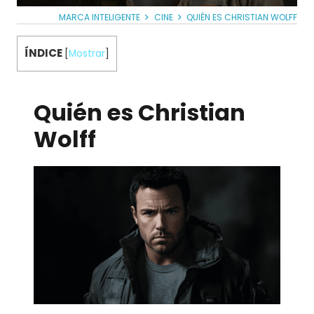
MARCA INTELIGENTE
CINE
QUIÉN ES CHRISTIAN WOLFF
ÍNDICE
[
Mostrar
]
Quién es Christian
Wolff