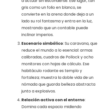
a actuar sin esconderse. Ese lugar, tan
gris como un folio en blanco, se
convierte en la arena donde deja a un
lado su rol fantasma y entra en la luz,
mostrando que un contable puede
inclinar imperios.
Escenario simbólico
: Su caravana, que
reduce el mundo a lo esencial: armas
calibradas, cuadros de Pollock y ocho
monitores con hojas de cálculo. Ese
habitáculo rodante es templo y
fortaleza; muestra la doble vida de un
nómada que guarda belleza abstracta
junto a explosivos.
Relación activa con el entorno
:
Domina cada espacio midiendo