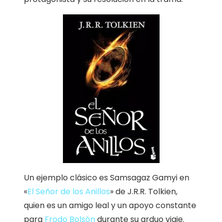
Un ejemplo clásico es Samsagaz Gamyi en
«
El Señor de los Anillos
» de J.R.R. Tolkien,
quien es un amigo leal y un apoyo constante
para
Frodo Bolsón
durante su arduo viaje.