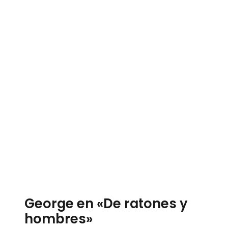
George en «De ratones y
hombres»