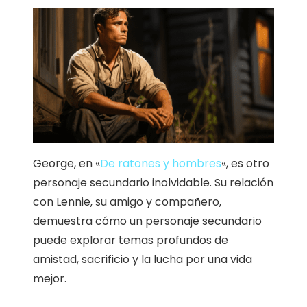
George, en «
De ratones y hombres
«, es otro
personaje secundario inolvidable. Su relación
con Lennie, su amigo y compañero,
demuestra cómo un personaje secundario
puede explorar temas profundos de
amistad, sacrificio y la lucha por una vida
mejor.