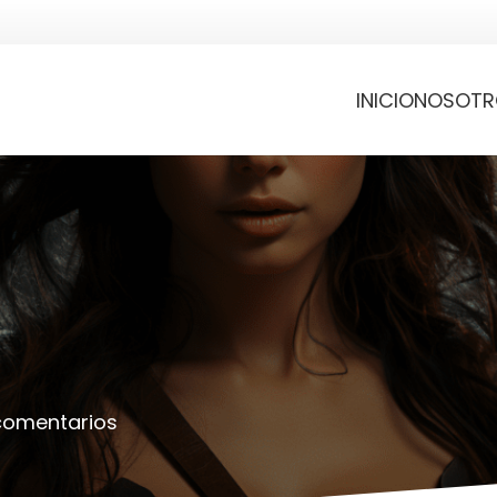
INICIO
NOSOTR
comentarios