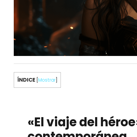
ÍNDICE
[
Mostrar
]
«El viaje del héroe
contemporánea