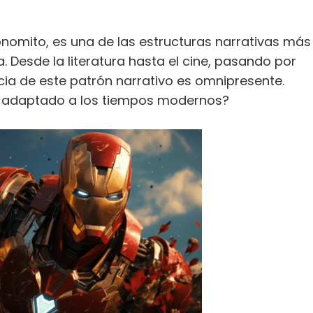
monomito, es una de las estructuras narrativas más
. Desde la literatura hasta el cine, pasando por
encia de este patrón narrativo es omnipresente.
a adaptado a los tiempos modernos?