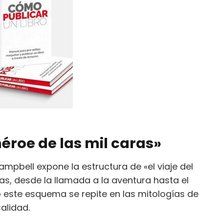
éroe de las mil caras»
Campbell expone la estructura de «el viaje del
s, desde la llamada a la aventura hasta el
o este esquema se repite en las mitologías de
alidad.