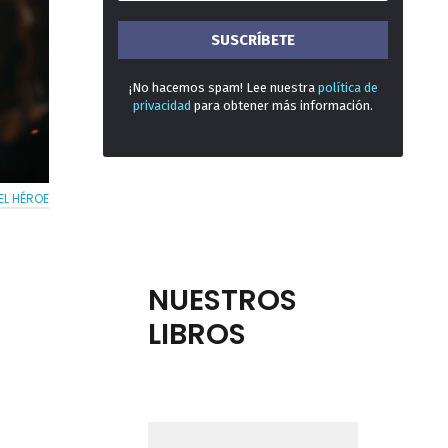
¡No hacemos spam! Lee nuestra
política de
privacidad
para obtener más información.
DEL HÉROE
NUESTROS
LIBROS