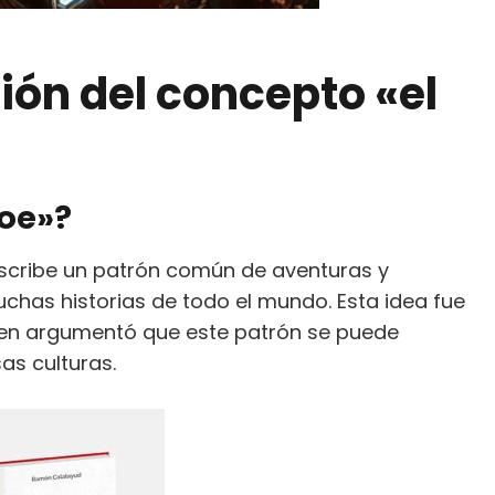
ión del concepto «el
roe»?
 describe un patrón común de aventuras y
has historias de todo el mundo. Esta idea fue
ien argumentó que este patrón se puede
as culturas.