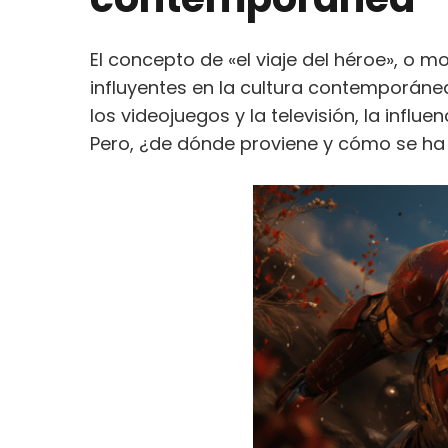
El concepto de «el viaje del héroe», o 
influyentes en la cultura contemporánea
los videojuegos y la televisión, la influ
Pero, ¿de dónde proviene y cómo se h