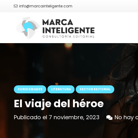
info@marcainteligente.com
CURIOSIDADES
LITERATURA
SECTOR EDITORIAL
El viaje del héroe
Publicado el
7 noviembre, 2023
No hay 