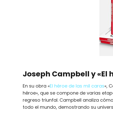
Joseph Campbell y «El h
En su obra «
El héroe de las mil caras
«, 
héroe», que se compone de varias etapa
regreso triunfal. Campbell analiza cóm
todo el mundo, demostrando su univers