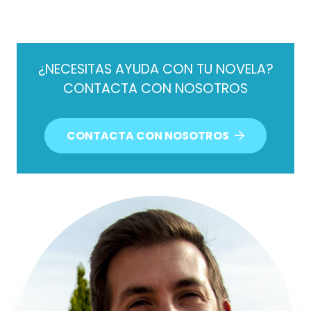
¿NECESITAS AYUDA CON TU NOVELA?
CONTACTA CON NOSOTROS
CONTACTA CON NOSOTROS