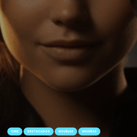
CINE
DESTACADOS
NOVELAS
RESEÑAS