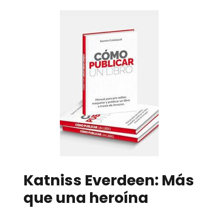
Katniss Everdeen: Más
que una heroína