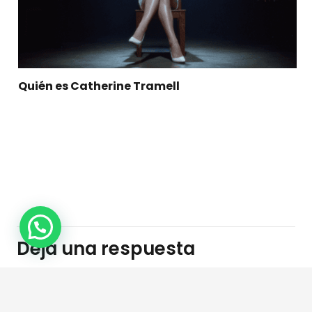
Quién es Catherine Tramell
1
Deja una respuesta
Tu dirección de correo electrónico no será
publicada.
Los campos obligatorios están