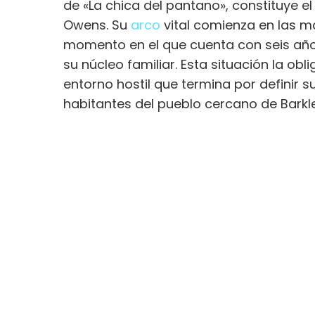
de «La chica del pantano», constituye el 
Owens. Su
arco
vital comienza en las ma
momento en el que cuenta con seis año
su núcleo familiar. Esta situación la ob
entorno hostil que termina por definir su
habitantes del pueblo cercano de Barkl