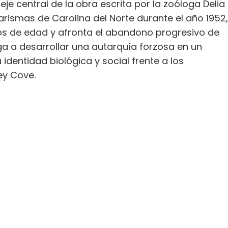
eje central de la obra escrita por la zoóloga Delia
rismas de Carolina del Norte durante el año 1952,
s de edad y afronta el abandono progresivo de
liga a desarrollar una autarquía forzosa en un
 identidad biológica y social frente a los
ey Cove.