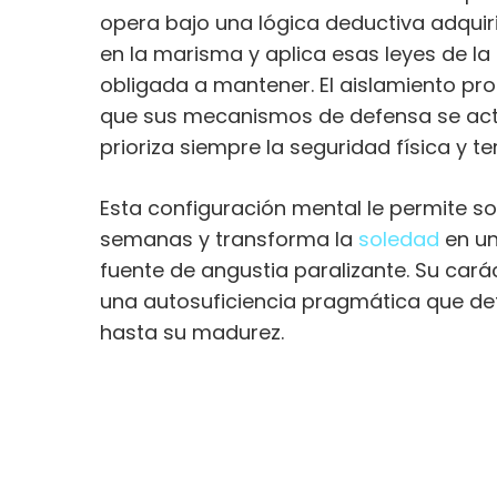
opera bajo una lógica deductiva adquir
en la marisma y aplica esas leyes de la
obligada a mantener. El aislamiento p
que sus mecanismos de defensa se act
prioriza siempre la seguridad física y ter
Esta configuración mental le permite so
semanas y transforma la
soledad
en un
fuente de angustia paralizante. Su ca
una autosuficiencia pragmática que de
hasta su madurez.