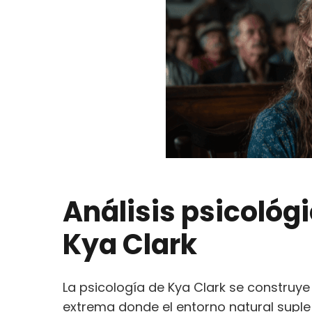
Análisis psicológ
Kya Clark
La psicología de Kya Clark se construy
extrema donde el entorno natural suple