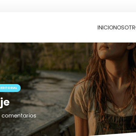
INICIO
NOSOTR
EDITORIAL
je
 comentarios