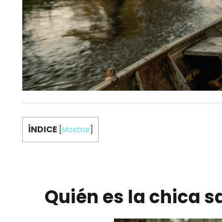
ÍNDICE
[
Mostrar
]
Quién es la chica s