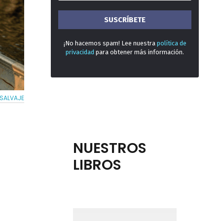
¡No hacemos spam! Lee nuestra
política de
privacidad
para obtener más información.
 SALVAJE
NUESTROS
LIBROS