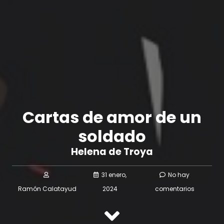
Cartas de amor de un
soldado
Helena de Troya
31 enero,
No hay
Ramón Calatayud
2024
comentarios