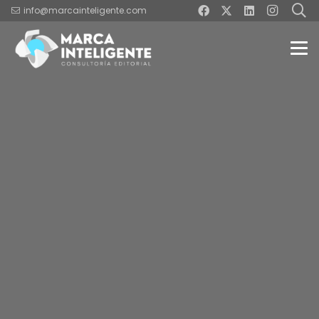
info@marcainteligente.com