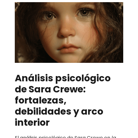
Análisis psicológico
de Sara Crewe:
fortalezas,
debilidades y arco
interior
El análisis psicológico de Sara Crewe en
la