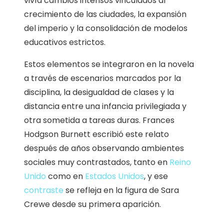
vivía cambios intensos vinculados al
crecimiento de las ciudades, la expansión
del imperio y la consolidación de modelos
educativos estrictos.
Estos elementos se integraron en la novela
a través de escenarios marcados por la
disciplina, la desigualdad de clases y la
distancia entre una infancia privilegiada y
otra sometida a tareas duras. Frances
Hodgson Burnett escribió este relato
después de años observando ambientes
sociales muy contrastados, tanto en
Reino
Unido
como en
Estados Unidos
, y ese
contraste
se refleja en la figura de Sara
Crewe desde su primera aparición.