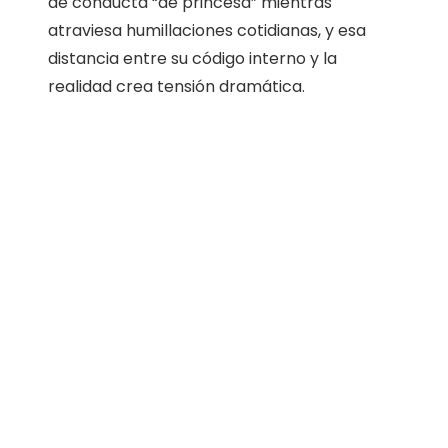
de conducta “de princesa” mientras
atraviesa humillaciones cotidianas, y esa
distancia entre su código interno y la
realidad crea tensión dramática.