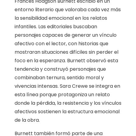
Frances Hodgson Burnett escribió en un
entorno literario que valoraba cada vez más
la sensibilidad emocional en los relatos
infantiles. Las editoriales buscaban
personajes capaces de generar un vínculo
afectivo con el lector, con historias que
mostraran situaciones difíciles sin perder el
foco en la esperanza. Burnett observó esta
tendencia y construyó personajes que
combinaban ternura, sentido moral y
vivencias intensas. Sara Crewe se integra en
esta línea porque protagoniza un relato
donde la pérdida, la resistencia y los vínculos
afectivos sostienen la estructura emocional
de la obra.
Burnett también formó parte de una