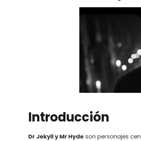
Introducción
Dr Jekyll y Mr Hyde
son personajes cent