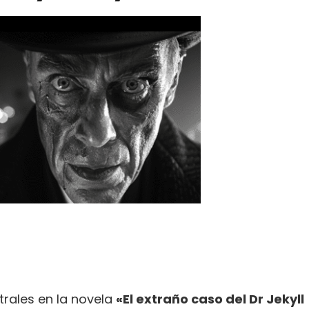
rales en la novela
«El extraño caso del Dr Jekyll