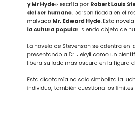
y Mr Hyde»
escrita por
Robert Louis S
del ser humano
, personificada en el r
malvado
Mr. Edward Hyde
. Esta novel
la cultura popular
, siendo objeto de n
La novela de Stevenson se adentra en 
presentando a Dr. Jekyll como un científ
libera su lado más oscuro en la figura d
Esta dicotomía no solo simboliza la luch
individuo, también cuestiona los límites 