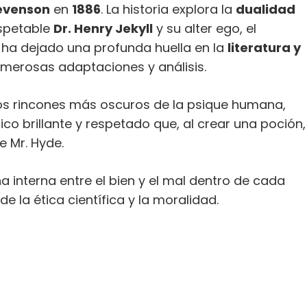
tevenson
en
1886
. La historia explora la
dualidad
espetable
Dr. Henry Jekyll
y su alter ego, el
a ha dejado una profunda huella en la
literatura y
umerosas adaptaciones y análisis.
los rincones más oscuros de la psique humana,
ico brillante y respetado que, al crear una poción,
e Mr. Hyde.
a interna entre el bien y el mal dentro de cada
de la ética científica y la moralidad.