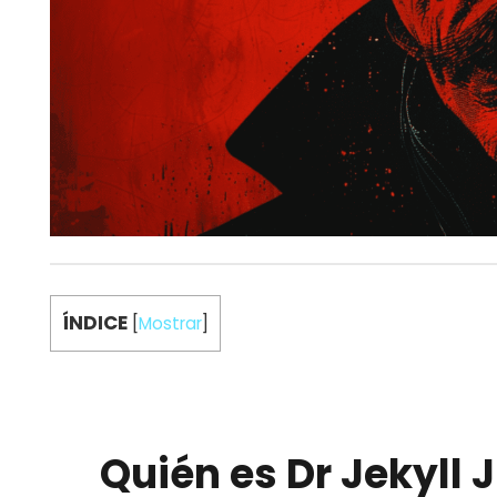
ÍNDICE
[
Mostrar
]
Quién es Dr Jekyll 