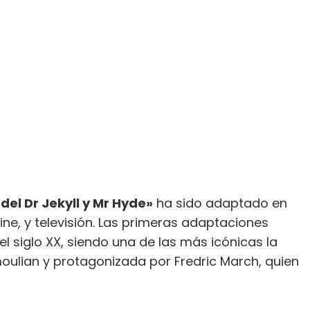
del Dr Jekyll y Mr Hyde»
ha sido adaptado en
ine, y televisión. Las primeras adaptaciones
l siglo XX, siendo una de las más icónicas la
moulian y protagonizada por Fredric March, quien