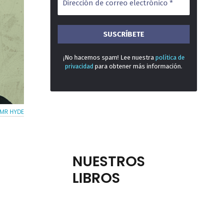
¡No hacemos spam! Lee nuestra
política de
privacidad
para obtener más información.
 MR HYDE
NUESTROS
LIBROS