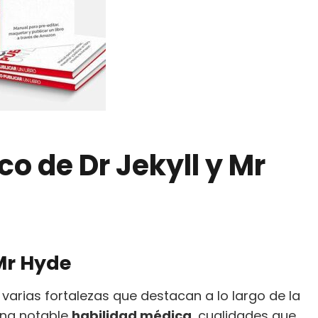
co de Dr Jekyll y Mr
 Mr Hyde
arias fortalezas que destacan a lo largo de la
na notable
habilidad médica
, cualidades que