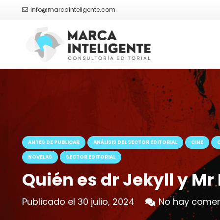
info@marcainteligente.com
ANTES DE PUBLICAR
ANÁLISIS DEL SECTOR EDITORIAL
CINE
NOVELAS
SECTOR EDITORIAL
Quién es dr Jekyll y Mr
Publicado el
30 julio, 2024
No hay comen