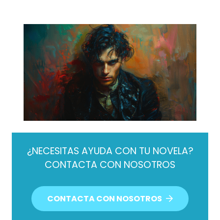
¿NECESITAS AYUDA CON TU NOVELA?
CONTACTA CON NOSOTROS
CONTACTA CON NOSOTROS