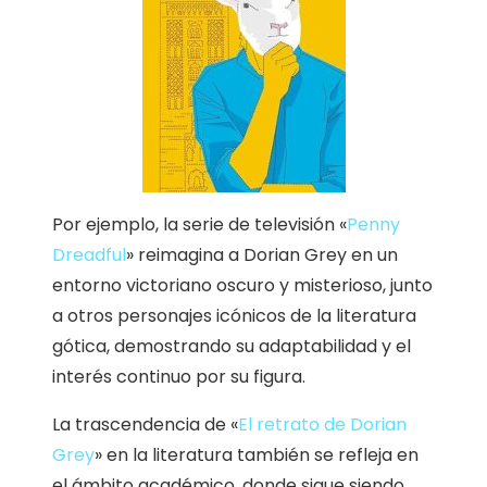
Por ejemplo, la serie de televisión «
Penny
Dreadful
» reimagina a Dorian Grey en un
entorno victoriano oscuro y misterioso, junto
a otros personajes icónicos de la literatura
gótica, demostrando su adaptabilidad y el
interés continuo por su figura.
La trascendencia de «
El retrato de Dorian
Grey
» en la literatura también se refleja en
el ámbito académico, donde sigue siendo