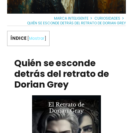
MARCA INTELIGENTE
CURIOSIDADES
QUIÉN SE ESCONDE DETRÁS DEL RETRATO DE DORIAN GREY
ÍNDICE
[
Mostrar
]
Quién se esconde
detrás del retrato de
Dorian Grey