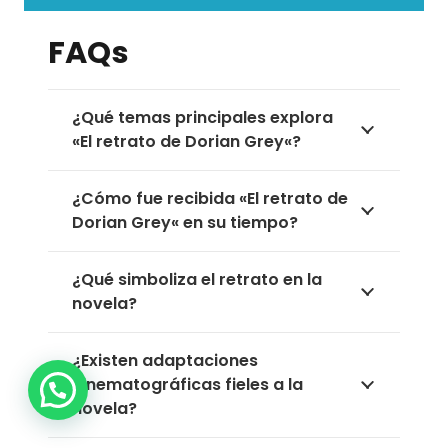
FAQs
¿Qué temas principales explora
«El retrato de Dorian Grey«?
¿Cómo fue recibida «El retrato de
Dorian Grey« en su tiempo?
¿Qué simboliza el retrato en la
novela?
¿Existen adaptaciones
1
cinematográficas fieles a la
novela?