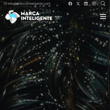
info@marcainteligente.com