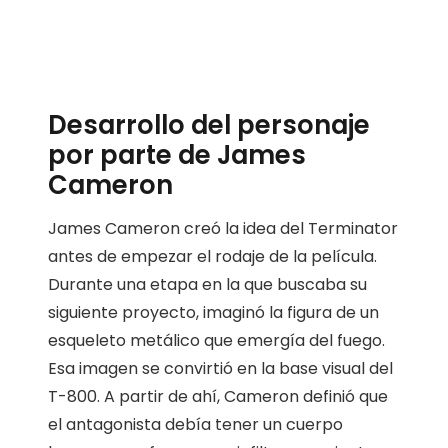
Desarrollo del personaje
por parte de James
Cameron
James Cameron creó la idea del Terminator
antes de empezar el rodaje de la película.
Durante una etapa en la que buscaba su
siguiente proyecto, imaginó la figura de un
esqueleto metálico que emergía del fuego.
Esa imagen se convirtió en la base visual del
T-800. A partir de ahí, Cameron definió que
el antagonista debía tener un cuerpo