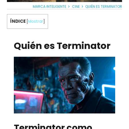
MARCA INTELIGENTE
CINE
QUIÉN ES TERMINATOR
ÍNDICE
[
Mostrar
]
Quién es Terminator
Terminator como