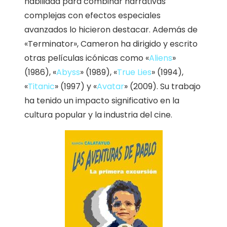
habilidad para combinar narrativas
complejas con efectos especiales
avanzados lo hicieron destacar. Además de
«Terminator», Cameron ha dirigido y escrito
otras películas icónicas como «
Aliens
»
(1986), «
Abyss
» (1989), «
True Lies
» (1994),
«
Titanic
» (1997) y «
Avatar
» (2009). Su trabajo
ha tenido un impacto significativo en la
cultura popular y la industria del cine.