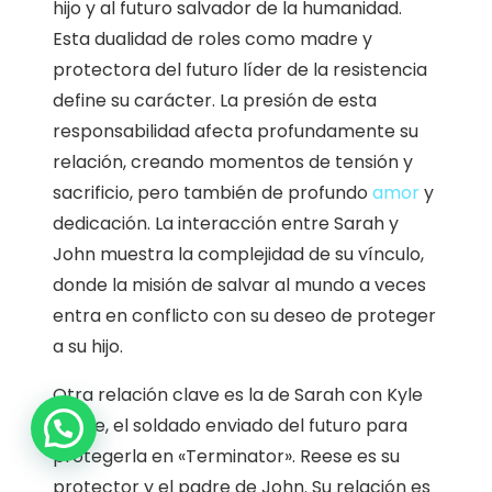
hijo y al futuro salvador de la humanidad.
Esta dualidad de roles como madre y
protectora del futuro líder de la resistencia
define su carácter. La presión de esta
responsabilidad afecta profundamente su
relación, creando momentos de tensión y
sacrificio, pero también de profundo
amor
y
dedicación. La interacción entre Sarah y
John muestra la complejidad de su vínculo,
donde la misión de salvar al mundo a veces
entra en conflicto con su deseo de proteger
a su hijo.
Otra relación clave es la de Sarah con Kyle
1
Reese, el soldado enviado del futuro para
protegerla en «Terminator». Reese es su
protector y el padre de John. Su relación es