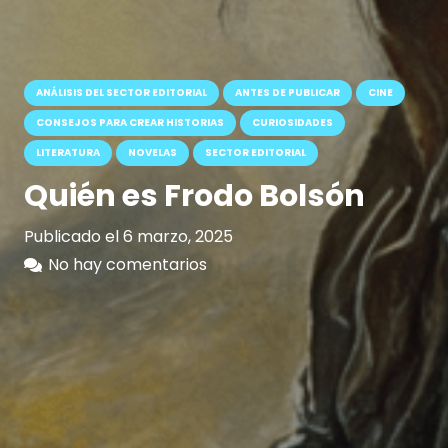
ANÁLISIS DEL SECTOR EDITORIAL
ANTES DE PUBLICAR
CINE
CONSEJOS PARA CREAR HISTORIAS
CURIOSIDADES
LITERATURA
NOVELAS
SECTOR EDITORIAL
Quién es Frodo Bolsón
Publicado el
6 marzo, 2025
No hay comentarios