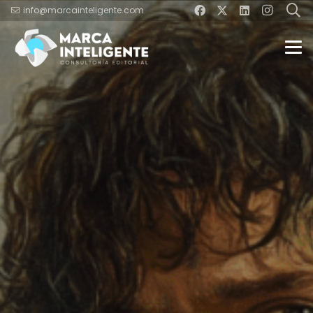
info@marcainteligente.com