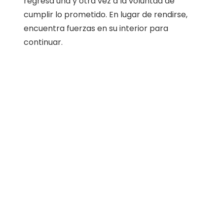
regresa una y otra vez a la voluntad de
cumplir lo prometido. En lugar de rendirse,
encuentra fuerzas en su interior para
continuar.