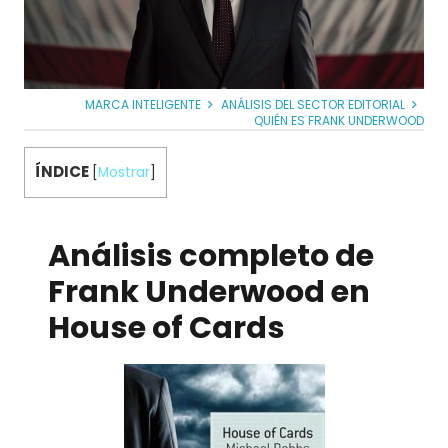
MARCA INTELIGENTE
ANÁLISIS DEL SECTOR EDITORIAL
QUIÉN ES FRANK UNDERWOOD
ÍNDICE
[
Mostrar
]
Análisis completo de
Frank Underwood en
House of Cards