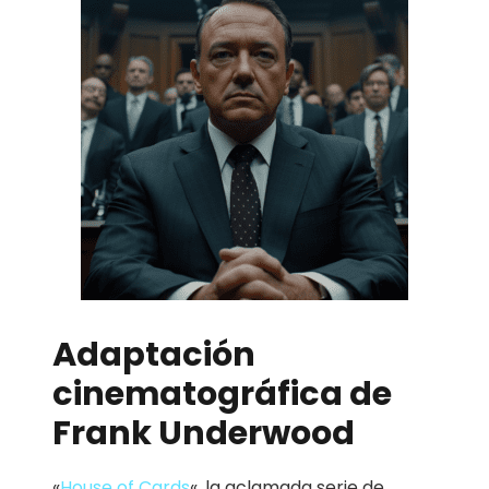
Adaptación
cinematográfica de
Frank Underwood
«
House of Cards
«, la aclamada serie de