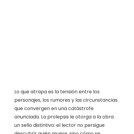
Lo que atrapa es la tensión entre los
personajes, los rumores y las circunstancias
que convergen en una catástrofe
anunciada. La prolepsis le otorga a la obra
un sello distintivo: el lector no persigue
descubrir quién muere, sino cómo se