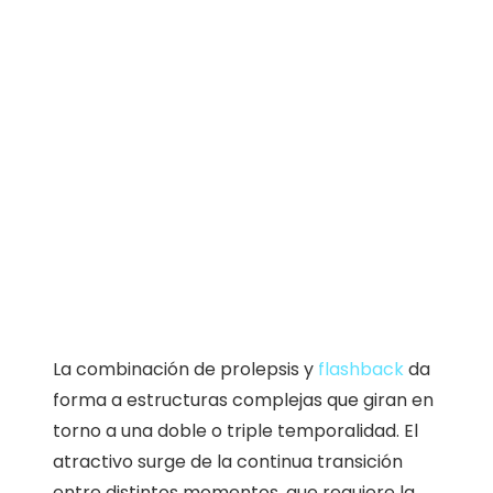
La combinación de prolepsis y
flashback
da
forma a estructuras complejas que giran en
torno a una doble o triple temporalidad. El
atractivo surge de la continua transición
entre distintos momentos, que requiere la