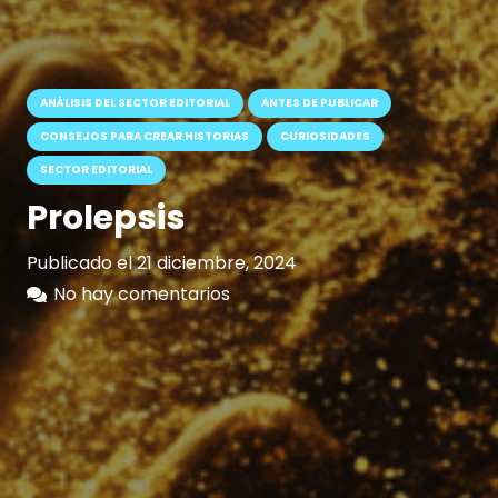
ANÁLISIS DEL SECTOR EDITORIAL
ANTES DE PUBLICAR
CONSEJOS PARA CREAR HISTORIAS
CURIOSIDADES
SECTOR EDITORIAL
Prolepsis
Publicado el
21 diciembre, 2024
No hay comentarios