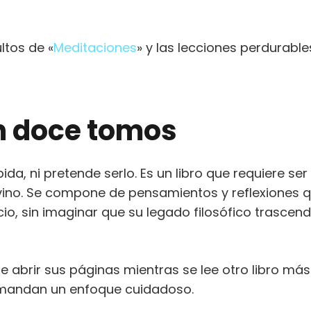
ltos de «
Meditaciones
» y las lecciones perdurabl
en doce tomos
ida, ni pretende serlo. Es un libro que requiere ser
ino. Se compone de pensamientos y reflexiones 
io, sin imaginar que su legado filosófico trascend
 abrir sus páginas mientras se lee otro libro más
demandan un enfoque cuidadoso.