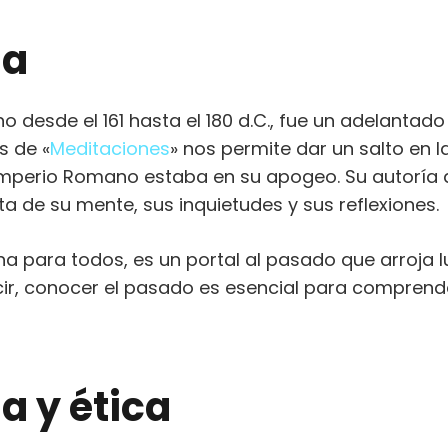
ia
desde el 161 hasta el 180 d.C., fue un adelantado
s de «
Meditaciones
» nos permite dar un salto en l
 Imperio Romano estaba en su apogeo. Su autoría 
a de su mente, sus inquietudes y sus reflexiones.
na para todos, es un portal al pasado que arroja l
ir, conocer el pasado es esencial para comprende
a y ética