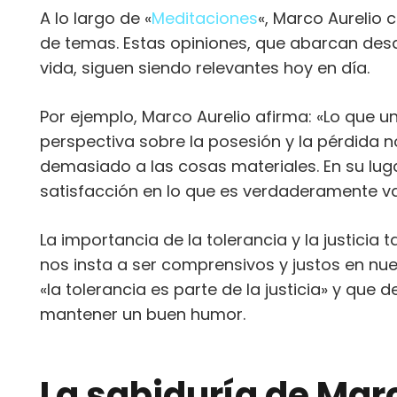
A lo largo de «
Meditaciones
«, Marco Aurelio
de temas. Estas opiniones, que abarcan desde
vida, siguen siendo relevantes hoy en día.
Por ejemplo, Marco Aurelio afirma: «Lo que u
perspectiva sobre la posesión y la pérdida 
demasiado a las cosas materiales. En su lu
satisfacción en lo que es verdaderamente val
La importancia de la tolerancia y la justicia
nos insta a ser comprensivos y justos en nu
«la tolerancia es parte de la justicia» y q
mantener un buen humor.
La sabiduría de Mar