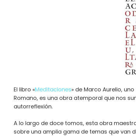
El libro «
Meditaciones
» de Marco Aurelio, un
Romano, es una obra atemporal que nos sumer
autorreflexión.
A lo largo de doce tomos, esta obra maestr
sobre una amplia gama de temas que van des