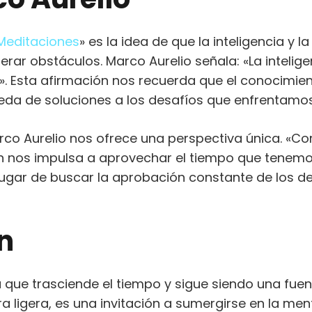
Meditaciones
» es la idea de que la inteligencia y la
ar obstáculos. Marco Aurelio señala: «La intelige
». Esta afirmación nos recuerda que el conocimien
ueda de soluciones a los desafíos que enfrentamos
rco Aurelio nos ofrece una perspectiva única. «Co
ción nos impulsa a aprovechar el tiempo que tenemo
lugar de buscar la aprobación constante de los d
ón
 que trasciende el tiempo y sigue siendo una fue
ra ligera, es una invitación a sumergirse en la men