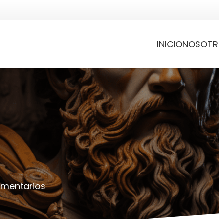
INICIO
NOSOTR
omentarios