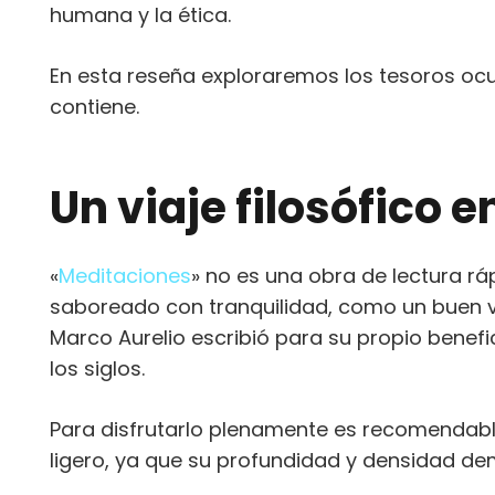
humana y la ética.
En esta reseña exploraremos los tesoros ocu
contiene.
Un viaje filosófico 
«
Meditaciones
» no es una obra de lectura ráp
saboreado con tranquilidad, como un buen v
Marco Aurelio escribió para su propio benefic
los siglos.
Para disfrutarlo plenamente es recomendable
ligero, ya que su profundidad y densidad 