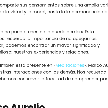
 comparte sus pensamientos sobre una amplia var
 la virtud y la moral, hasta la impermanencia de 
no no puede tener, no lo puede perder». Esta
nos recuerda la importancia de no apegarnos
gar, podemos encontrar un mayor significado y
ioso: nuestras experiencias y relaciones.
 también está presente en «
Meditaciones
«. Marco Au
estras interacciones con los demás. Nos recuerda
ue debemos conservar la facultad de comprender pa
co Aurelio