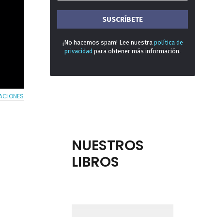
¡No hacemos spam! Lee nuestra
política de
privacidad
para obtener más información.
ACIONES
NUESTROS
LIBROS