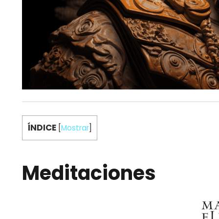
ÍNDICE
[
Mostrar
]
Meditaciones