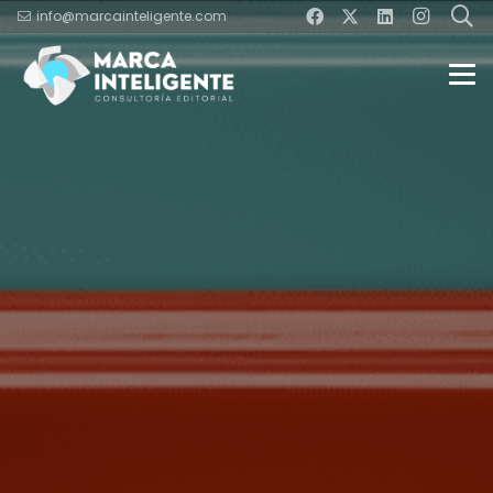
info@marcainteligente.com