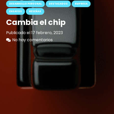
DESARROLLO PERSONAL
DESTACADOS
EMPRESA
ENSAYOS
RESEÑAS
Cambia el chip
Publicado el
17 febrero, 2023
No hay comentarios