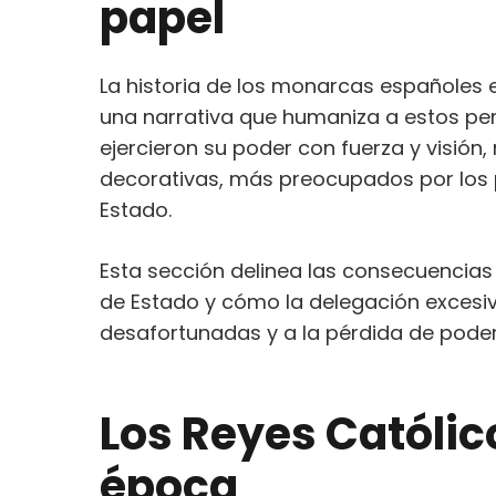
papel
La historia de los monarcas españoles es
una narrativa que humaniza a estos pe
ejercieron su poder con fuerza y visión
decorativas, más preocupados por los p
Estado.
Esta sección delinea las consecuencia
de Estado y cómo la delegación excesiv
desafortunadas y a la pérdida de poder
Los Reyes Católico
época