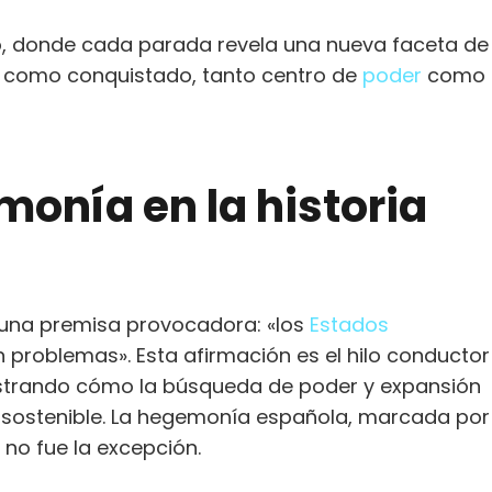
mpo, donde cada parada revela una nueva faceta de
r como conquistado, tanto centro de
poder
como
monía en la historia
 una premisa provocadora: «los
Estados
problemas». Esta afirmación es el hilo conductor
mostrando cómo la búsqueda de poder y expansión
insostenible. La hegemonía española, marcada por
, no fue la excepción.