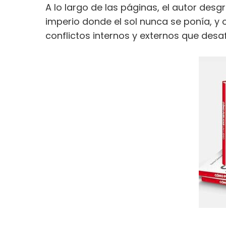
A lo largo de las páginas, el autor des
imperio donde el sol nunca se ponía, 
conflictos internos y externos que desaf