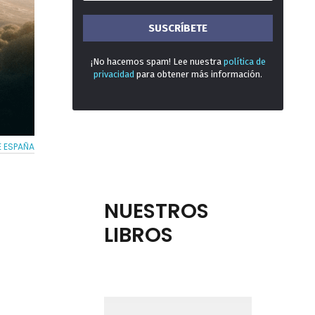
¡No hacemos spam! Lee nuestra
política de
privacidad
para obtener más información.
E ESPAÑA
NUESTROS
LIBROS