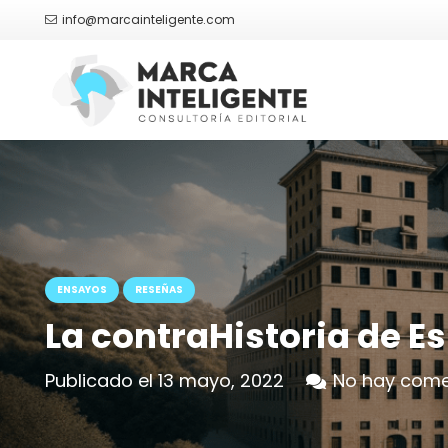
info@marcainteligente.com
ENSAYOS
RESEÑAS
La contraHistoria de E
Publicado el
13 mayo, 2022
No hay come