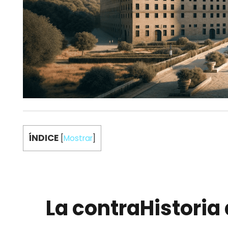
ÍNDICE
[
Mostrar
]
La contraHistoria