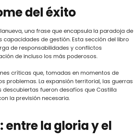
rome del éxito
Villanueva, una frase que encapsula la paradoja de
s capacidades de gestión. Esta sección del libro
rga de responsabilidades y conflictos
ración de incluso los más poderosos.
siones críticas que, tomadas en momentos de
os problemas. La expansión territorial, las guerras
as descubiertas fueron desafíos que Castilla
on la previsión necesaria.
entre la gloria y el