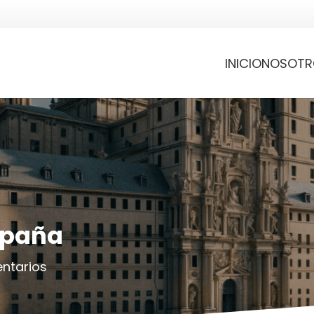
INICIO
NOSOTR
spaña
ntarios