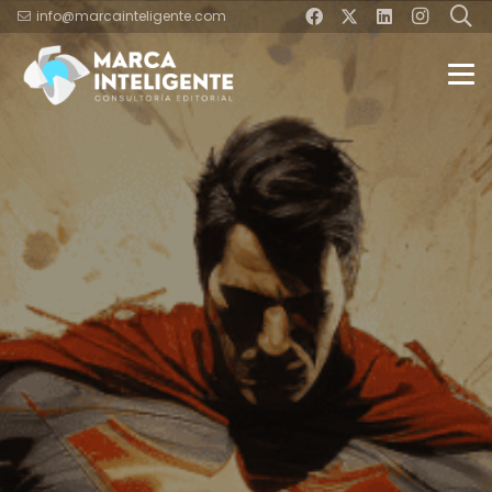
info@marcainteligente.com