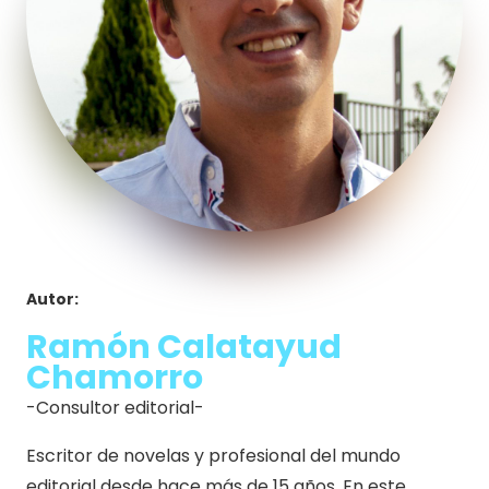
Autor:
Ramón Calatayud
Chamorro
-Consultor editorial-
Escritor de novelas y profesional del mundo
editorial desde hace más de 15 años. En este