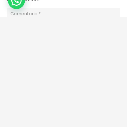
Publicar el comentario
Este sitio usa Akismet para reducir el spam.
Aprende cómo se procesan los datos de tus
comentarios.