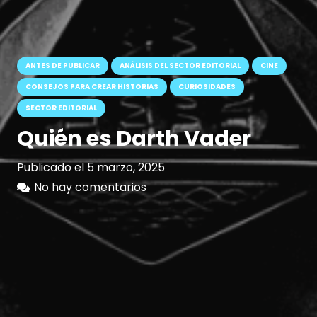
ANTES DE PUBLICAR
ANÁLISIS DEL SECTOR EDITORIAL
CINE
CONSEJOS PARA CREAR HISTORIAS
CURIOSIDADES
SECTOR EDITORIAL
Quién es Darth Vader
Publicado el
5 marzo, 2025
No hay comentarios