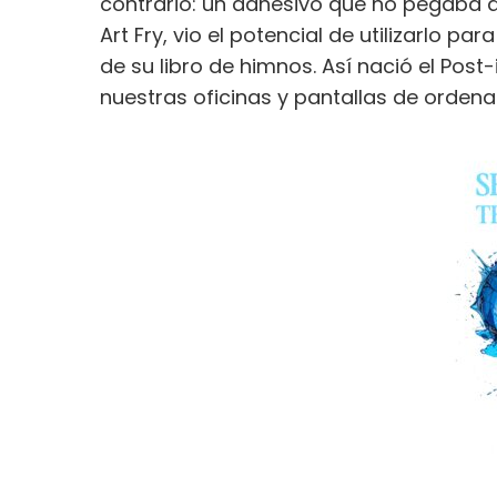
contrario: un adhesivo que no pegaba d
Art Fry, vio el potencial de utilizarlo 
de su libro de himnos. Así nació el Post
nuestras oficinas y pantallas de ordena