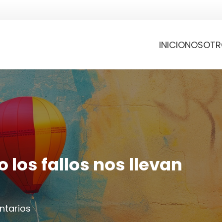
INICIO
NOSOTR
 los fallos nos llevan
ntarios