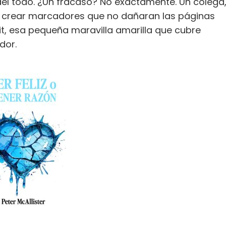
el todo. ¿Un fracaso? No exactamente. Un colega
para crear marcadores que no dañaran las páginas
-it, esa pequeña maravilla amarilla que cubre
dor.