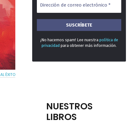
¡No hacemos spam! Lee nuestra
política de
privacidad
para obtener más información.
AL ÉXITO
NUESTROS
LIBROS
n