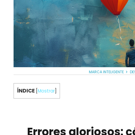
MARCA INTELIGENTE
DE
ÍNDICE
[
Mostrar
]
Errores gloriosos: 