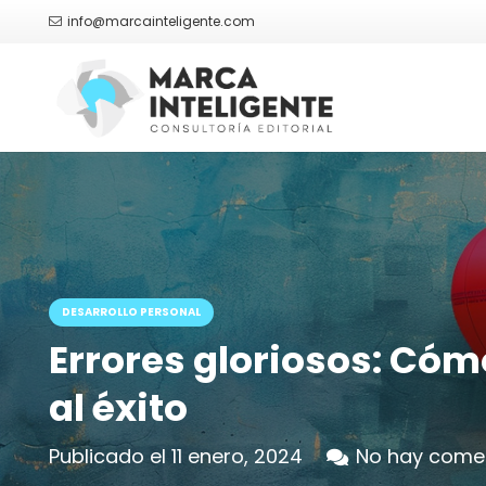
info@marcainteligente.com
DESARROLLO PERSONAL
Errores gloriosos: Cómo
al éxito
Publicado el
11 enero, 2024
No hay come