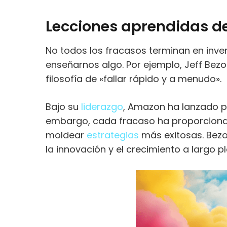
Lecciones aprendidas d
No todos los fracasos terminan en inve
enseñarnos algo. Por ejemplo, Jeff Bez
filosofía de «fallar rápido y a menudo».
Bajo su
liderazgo
, Amazon ha lanzado pr
embargo, cada fracaso ha proporciona
moldear
estrategias
más exitosas. Bezo
la innovación y el crecimiento a largo p