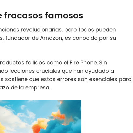
e fracasos famosos
nciones revolucionarias, pero todos pueden
os, fundador de Amazon, es conocido por su
oductos fallidos como el Fire Phone. Sin
do lecciones cruciales que han ayudado a
s sostiene que estos errores son esenciales para
lazo de la empresa.