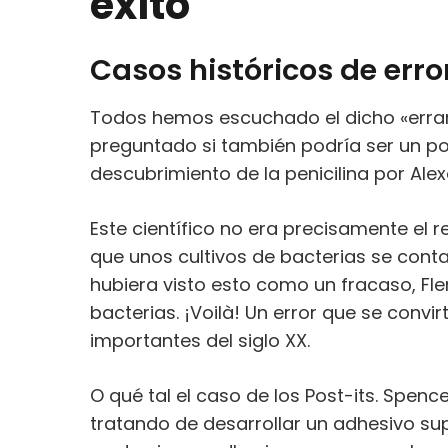
éxito
Casos históricos de erro
Todos hemos escuchado el dicho «errar
preguntado si también podría ser un p
descubrimiento de la penicilina por Ale
Este científico no era precisamente el r
que unos cultivos de bacterias se con
hubiera visto esto como un fracaso, F
bacterias. ¡Voilà! Un error que se conv
importantes del siglo XX.
O qué tal el caso de los Post-its. Spence
tratando de desarrollar un adhesivo sup