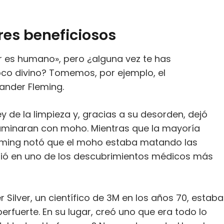
res beneficiosos
 es humano», pero ¿alguna vez te has
oco divino? Tomemos, por ejemplo, el
xander Fleming.
ey de la limpieza y, gracias a su desorden, dejó
taminaran con moho. Mientras que la mayoría
leming notó que el moho estaba matando las
irtió en uno de los descubrimientos médicos más
r Silver, un científico de 3M en los años 70, estaba
erfuerte. En su lugar, creó uno que era todo lo