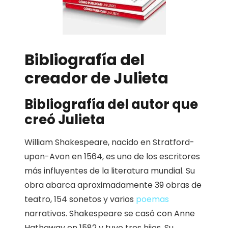
Bibliografía del
creador de Julieta
Bibliografía del autor que
creó Julieta
William Shakespeare, nacido en Stratford-
upon-Avon en 1564, es uno de los escritores
más influyentes de la literatura mundial. Su
obra abarca aproximadamente 39 obras de
teatro, 154 sonetos y varios
poemas
narrativos. Shakespeare se casó con Anne
Hathaway en 1582 y tuvo tres hijos. Su