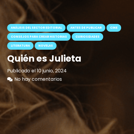
ANÁLISIS DEL SECTOR EDITORIAL
ANTES DE PUBLICAR
CINE
CONSEJOS PARA CREAR HISTORIAS
CURIOSIDADES
LITERATURA
NOVELAS
Quién es Julieta
Publicado el
10 junio, 2024
No hay comentarios