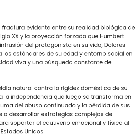
fractura evidente entre su realidad biológica de
iglo XX y la proyección forzada que Humbert
intrusión del protagonista en su vida, Dolores
los estándares de su edad y entorno social en
sidad viva y una búsqueda constante de
ldía natural contra la rigidez doméstica de su
cia la independencia que luego se transforma en
rauma del abuso continuado y la pérdida de sus
e a desarrollar estrategias complejas de
ra soportar el cautiverio emocional y físico al
 Estados Unidos.