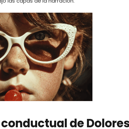
o las capas de la narración.
l conductual de Dolore