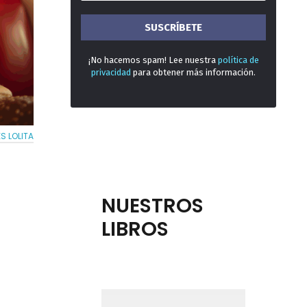
¡No hacemos spam! Lee nuestra
política de
privacidad
para obtener más información.
ES LOLITA
NUESTROS
LIBROS