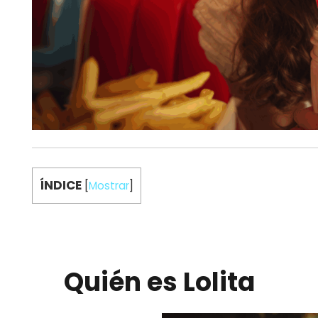
ÍNDICE
[
Mostrar
]
Quién es Lolita