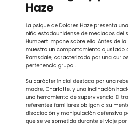
Haze
La psique de Dolores Haze presenta una 
niña estadounidense de mediados del s
Humbert impone sobre ella. Antes de la 
muestra un comportamiento ajustado a 
Ramsdale, caracterizado por una curio
pertenencia grupal.
Su carácter inicial destaca por una rebe
madre, Charlotte, y una inclinación ha
una herramienta de supervivencia. El t
referentes familiares obligan a su ment
disociación y manipulación defensiva pa
que se ve sometida durante el viaje por