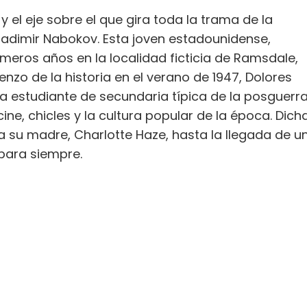
y el eje sobre el que gira toda la trama de la
 Vladimir Nabokov. Esta joven estadounidense,
rimeros años en la localidad ficticia de Ramsdale,
ienzo de la historia en el verano de 1947, Dolores
 estudiante de secundaria típica de la posguerr
ne, chicles y la cultura popular de la época. Dich
a su madre, Charlotte Haze, hasta la llegada de u
 para siempre.