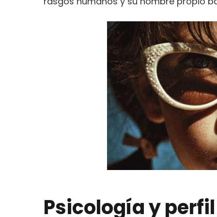
rasgos humanos y su nombre propio baj
Psicología y perfi