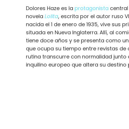
Dolores Haze es la
protagonista
central 
novela
Lolita
, escrita por el autor ruso
nacida el 1 de enero de 1935, vive sus p
situada en Nueva Inglaterra. Allí, al com
tiene doce años y se presenta como una
que ocupa su tiempo entre revistas de ci
rutina transcurre con normalidad junto 
inquilino europeo que altera su destino