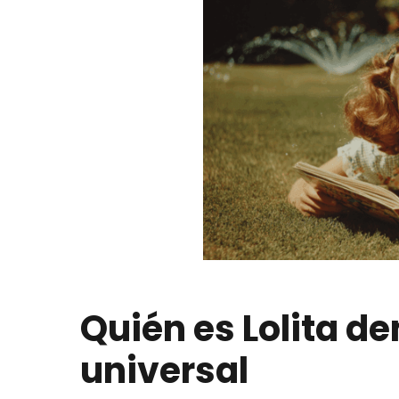
Quién es Lolita den
universal