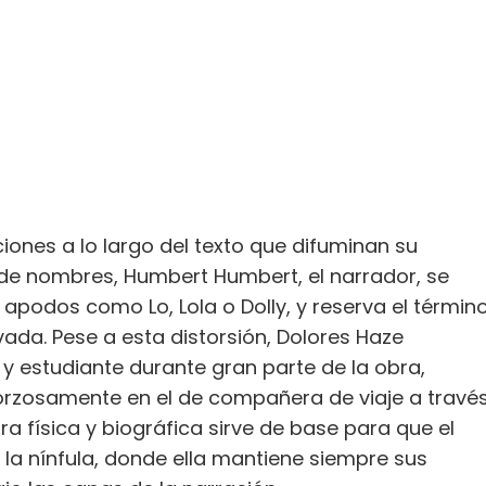
iones a lo largo del texto que difuminan su
o de nombres, Humbert Humbert, el narrador, se
apodos como Lo, Lola o Dolly, y reserva el términ
vada. Pese a esta distorsión, Dolores Haze
 estudiante durante gran parte de la obra,
forzosamente en el de compañera de viaje a travé
a física y biográfica sirve de base para que el
e la nínfula, donde ella mantiene siempre sus