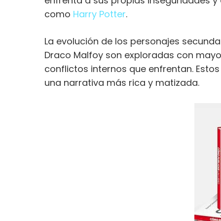
enfrenta a sus propias inseguridades y
como
Harry Potter
.
La evolución de los personajes secund
Draco Malfoy son exploradas con mayor
conflictos internos que enfrentan. Esto
una narrativa más rica y matizada.