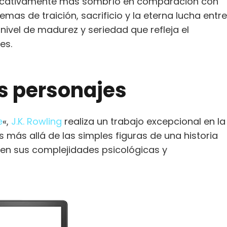
ificativamente más sombrío en comparación con
emas de traición, sacrificio y la eterna lucha entre
n nivel de madurez y seriedad que refleja el
es.
os personajes
e
«,
J.K. Rowling
realiza un trabajo excepcional en la
s más allá de las simples figuras de una historia
 en sus complejidades psicológicas y