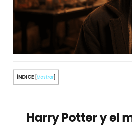
ÍNDICE
[
Mostrar
]
Harry Potter y el 