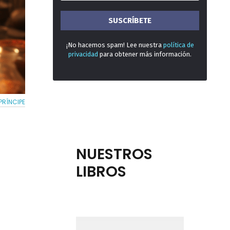
¡No hacemos spam! Lee nuestra
política de
privacidad
para obtener más información.
PRÍNCIPE
NUESTROS
LIBROS