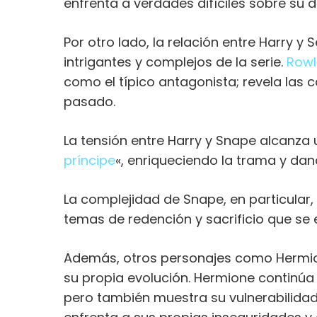
enfrenta a verdades difíciles sobre su d
Por otro lado, la relación entre Harry y
intrigantes y complejos de la serie.
Rowl
como el típico antagonista; revela las 
pasado.
La tensión entre Harry y Snape alcanza 
príncipe
«, enriqueciendo la trama y d
La complejidad de Snape, en particular,
temas de redención y sacrificio que se e
Además, otros personajes como Hermi
su propia evolución. Hermione continúa 
pero también muestra su vulnerabilidad 