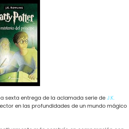
 la sexta entrega de la aclamada serie de
J.K.
 lector en las profundidades de un mundo mágico