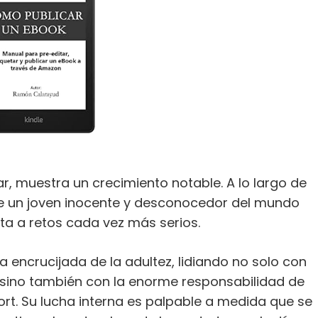
lar, muestra un crecimiento notable. A lo largo de
de un joven inocente y desconocedor del mundo
a a retos cada vez más serios.
a encrucijada de la adultez, lidiando no solo con
, sino también con la enorme responsabilidad de
ort. Su lucha interna es palpable a medida que se