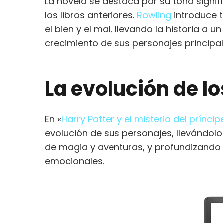
La novela se destaca por su tono sign
los libros anteriores.
Rowling
introduce t
el bien y el mal, llevando la historia a u
crecimiento de sus personajes principal
La evolución de l
En «
Harry Potter y el misterio del príncip
evolución de sus personajes, llevándolo
de magia y aventuras, y profundizando
emocionales.