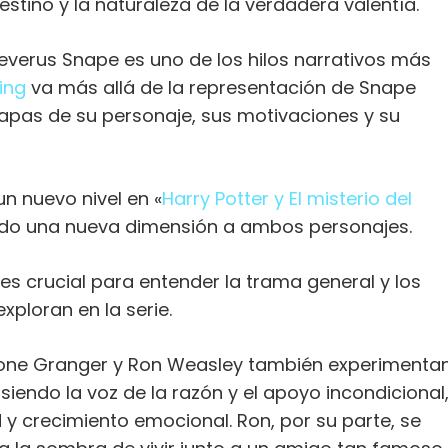
estino y la naturaleza de la verdadera valentía.
 Severus Snape es uno de los hilos narrativos más
ing
va más allá de la representación de Snape
capas de su personaje, sus motivaciones y su
un nuevo nivel en «
Harry Potter y El misterio del
ando una nueva dimensión a ambos personajes.
 es crucial para entender la trama general y los
xploran en la serie.
one Granger y Ron Weasley también experimenta
siendo la voz de la razón y el apoyo incondicional
y crecimiento emocional. Ron, por su parte, se