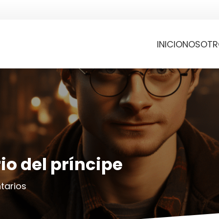
INICIO
NOSOTR
io del príncipe
tarios