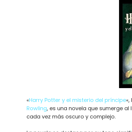
«
Harry Potter y el misterio del príncipe
«,
Rowling
, es una novela que sumerge al
cada vez más oscuro y complejo.