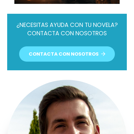
¿NECESITAS AYUDA CON TU NOVELA?
CONTACTA CON NOSOTROS
CONTACTA CON NOSOTROS