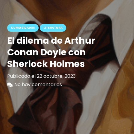
CURIOSIDADES
LITERATURA
El dilema de Arthur
Conan Doyle con
Sherlock Holmes
Publicado el
22 octubre, 2023
No hay comentarios