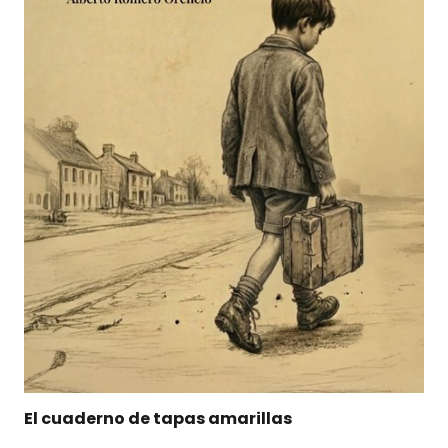
El cuaderno de tapas amarillas