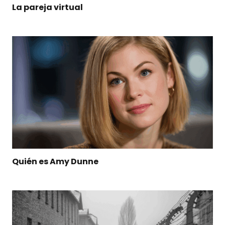
La pareja virtual
Quién es Amy Dunne