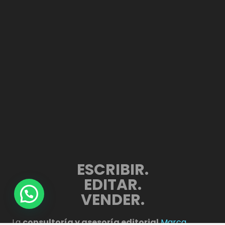
ESCRIBIR.
EDITAR.
VENDER.
La
consultoría y asesoría editorial
Marca