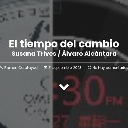
El tiempo del cambio
Susana Trives / Álvaro Alcántara
Ramón Calatayud
21 septiembre, 2023
No hay comentario