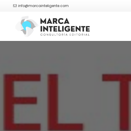
info@marcainteligente.com