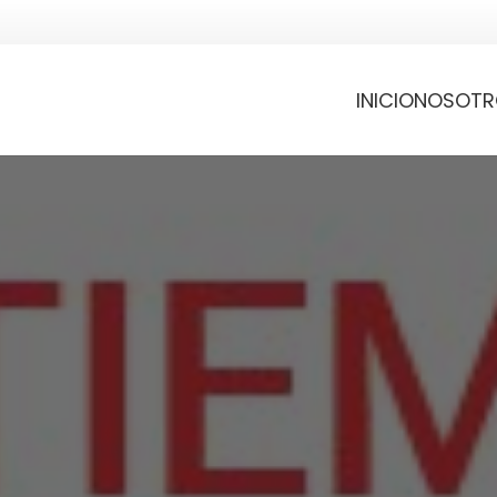
INICIO
NOSOTR