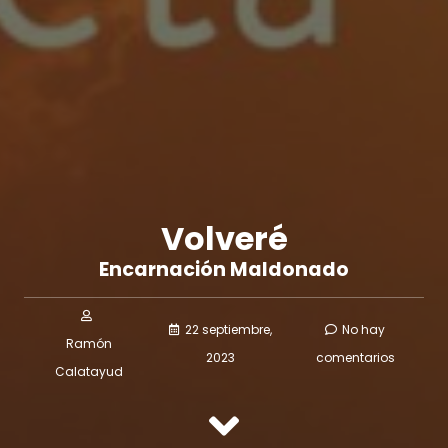
Volveré
Encarnación Maldonado
22 septiembre,
No hay
Ramón
2023
comentarios
Calatayud