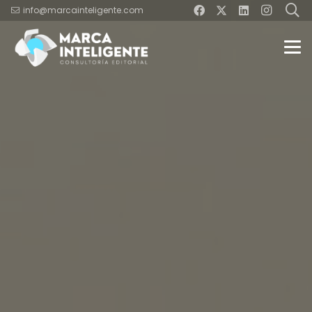
info@marcainteligente.com