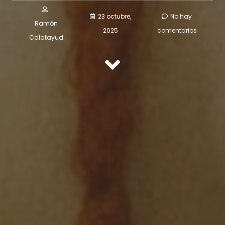
23 octubre,
No hay
Ramón
2025
comentarios
Calatayud