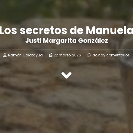
Los secretos de Manuel
Justi Margarita González
Ramón Calatayud
22 marzo, 2026
No hay comentarios