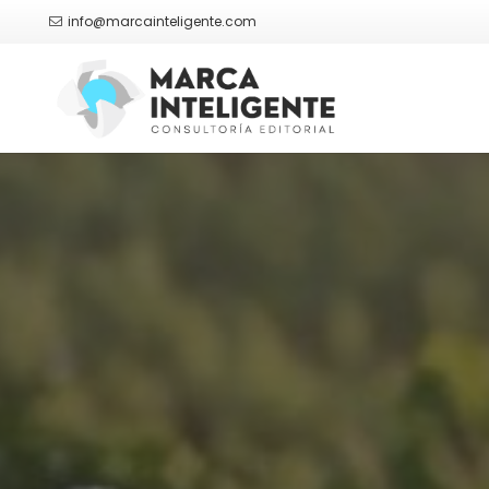
info@marcainteligente.com