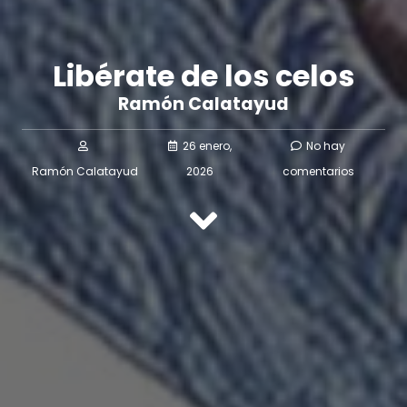
Libérate de los celos
Ramón Calatayud
26 enero,
No hay
Ramón Calatayud
2026
comentarios