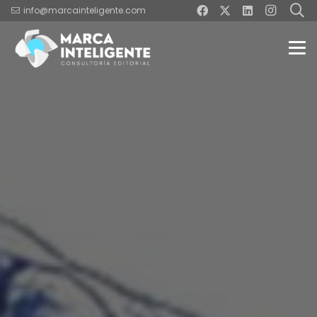
info@marcainteligente.com