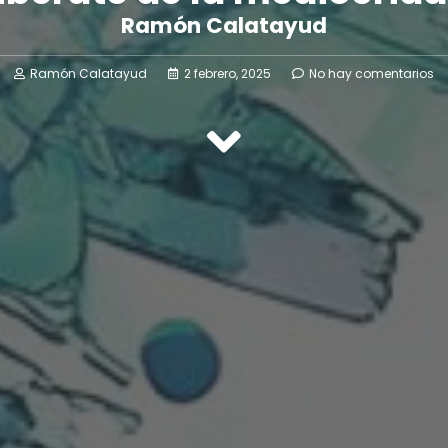
Ramón Calatayud
Ramón Calatayud
2 febrero, 2025
No hay comentarios