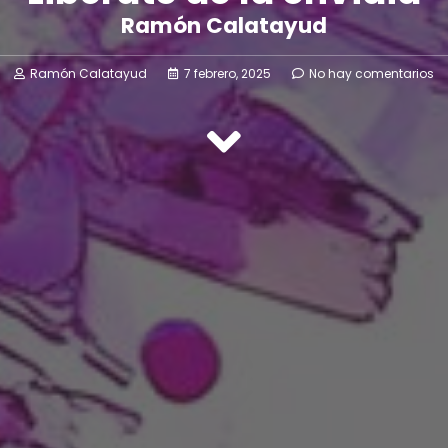
Ramón Calatayud
Ramón Calatayud
7 febrero, 2025
No hay comentarios