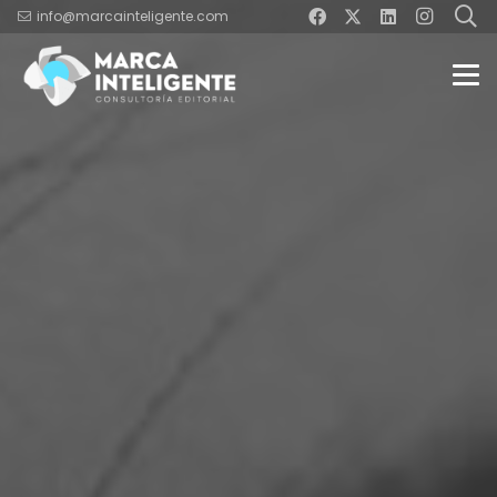
info@marcainteligente.com