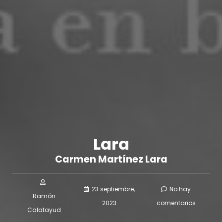
Lara
Carmen Martínez Lara
23 septiembre,
No hay
Ramón
2023
comentarios
Calatayud