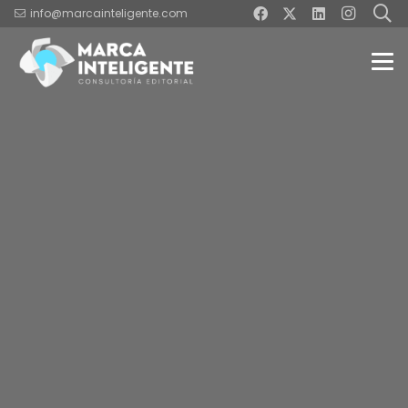
info@marcainteligente.com