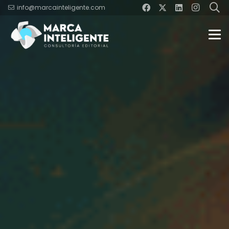
info@marcainteligente.com