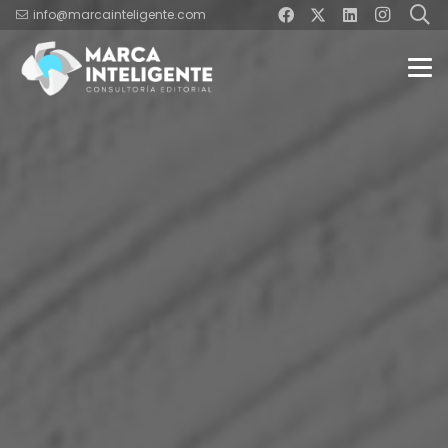
info@marcainteligente.com