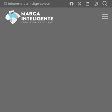
info@marcainteligente.com