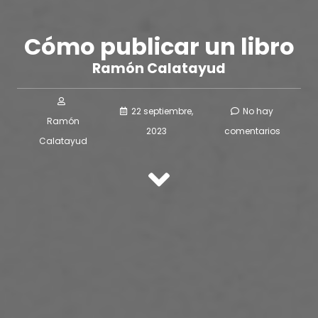
Cómo publicar un libro
Ramón Calatayud
22 septiembre,
No hay
Ramón
2023
comentarios
Calatayud