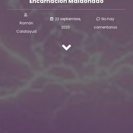
Encarnación Maldonado
23 septiembre,
No hay
Ramón
2023
comentarios
Calatayud