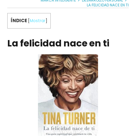
MARCA INTELIGENTE
DESARROLLO PERSONAL
LA FELICIDAD NACE EN TI
ÍNDICE
[
Mostrar
]
La felicidad nace en ti