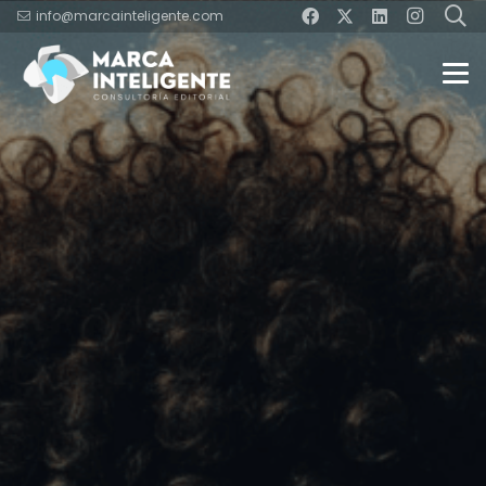
info@marcainteligente.com