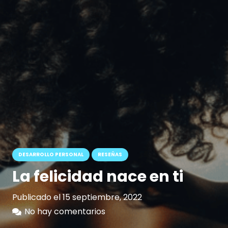
DESARROLLO PERSONAL
RESEÑAS
La felicidad nace en ti
Publicado el
15 septiembre, 2022
No hay comentarios