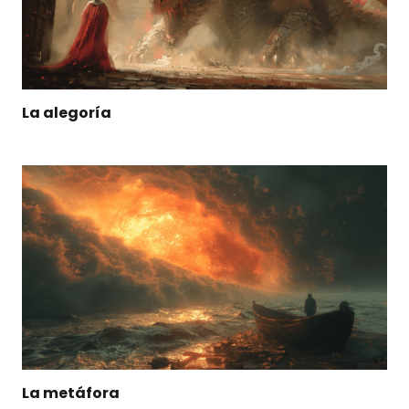
La alegoría
La metáfora