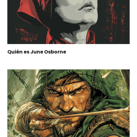
Quién es June Osborne