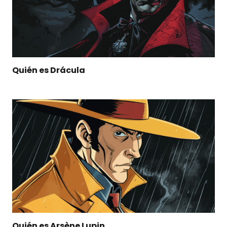
Quién es Drácula
Quién es Arsène Lupin