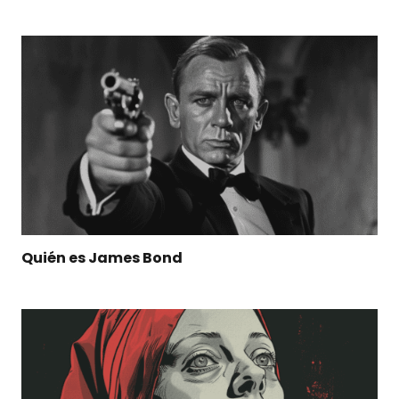
Quién es James Bond