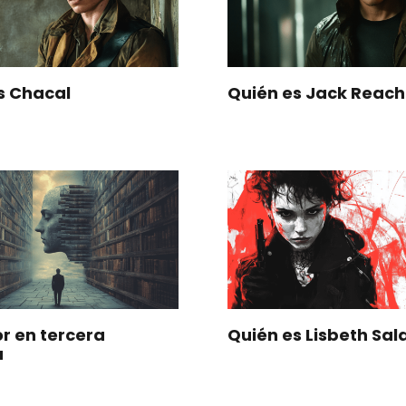
s Chacal
Quién es Jack Reach
r en tercera
Quién es Lisbeth Sal
a