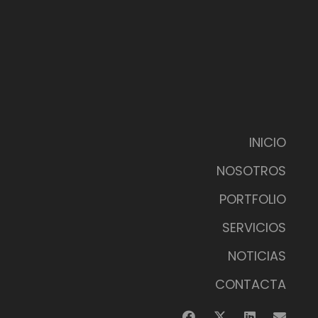
INICIO
NOSOTROS
PORTFOLIO
SERVICIOS
NOTICIAS
CONTACTA