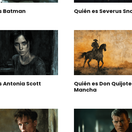
es Batman
Quién es Severus Sn
s Antonia Scott
Quién es Don Quijote
Mancha