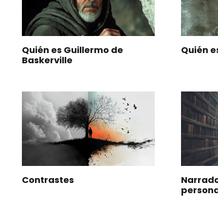
Quién es Guillermo de
Quién e
Baskerville
Contrastes
Narrado
person