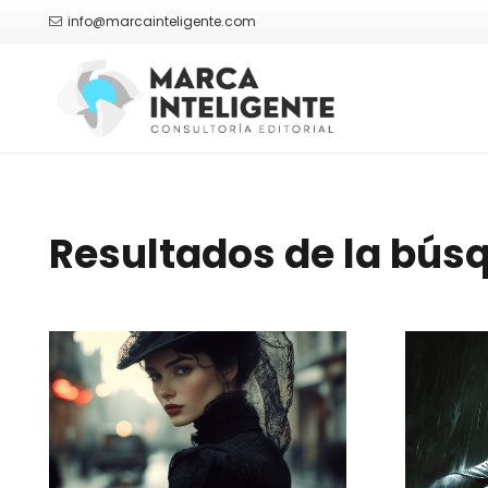
info@marcainteligente.com
Resultados de la bús