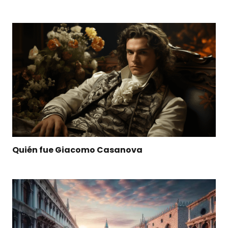
Quién fue Giacomo Casanova