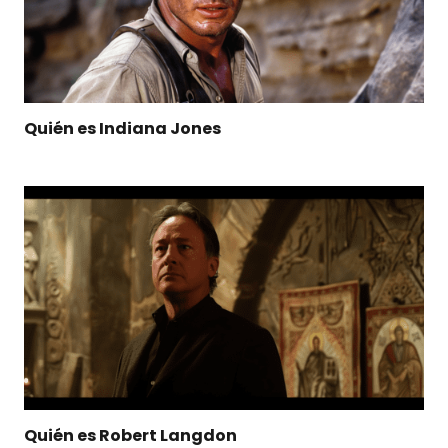
Quién es Indiana Jones
Quién es Robert Langdon